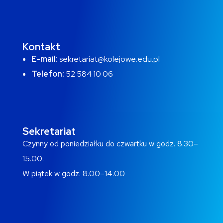
Kontakt
E-mail:
sekretariat@kolejowe.edu.pl
Telefon:
52 584 10 06
Sekretariat
Czynny od poniedziałku do czwartku w godz. 8.30–
15.00.
W piątek w godz. 8.00–14.00