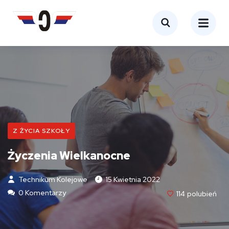
Z ŻYCIA SZKOŁY
Życzenia Wielkanocne
Technikum Kolejowe
15 Kwietnia 2022
0 Komentarzy
114
Polubień