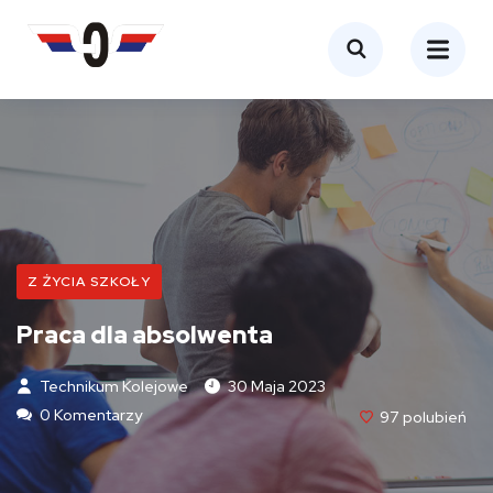
Z ŻYCIA SZKOŁY
Praca dla absolwenta
Technikum Kolejowe
30 Maja 2023
0 Komentarzy
97
Polubień