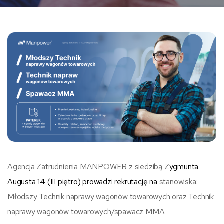
Agencja Zatrudnienia MANPOWER z siedzibą Z
ygmunta
Augusta 14 (III piętro) prowadzi rekrutację na
stanowiska:
Młodszy Technik naprawy wagonów towarowych oraz Technik
naprawy wagonów towarowych/spawacz MMA.