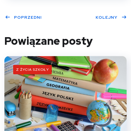
POPRZEDNI
KOLEJNY
Powiązane posty
Z ŻYCIA SZKOŁY