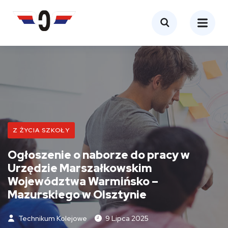
Z ŻYCIA SZKOŁY
Ogłoszenie o naborze do pracy w
Urzędzie Marszałkowskim
Województwa Warmińsko –
Mazurskiego w Olsztynie
Technikum Kolejowe
9 Lipca 2025