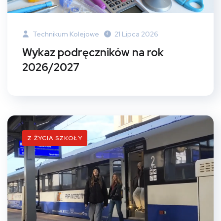
Technikum Kolejowe
21 Lipca 2026
Wykaz podręczników na rok
2026/2027
Z ŻYCIA SZKOŁY