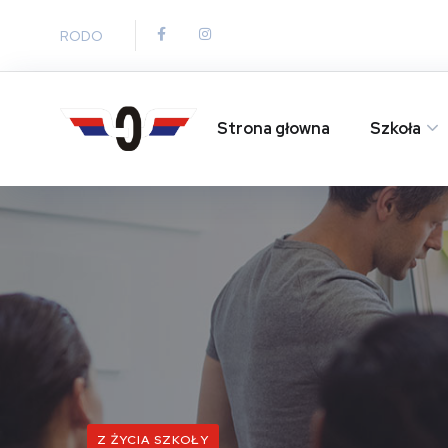
RODO
Strona głowna
Szkoła
Z ŻYCIA SZKOŁY