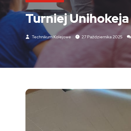
Turniej Unihokeja 
Technikum Kolejowe
27 Października 2025