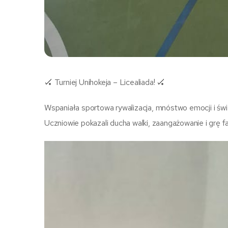
🏑 Turniej Unihokeja – Licealiada! 🏑
Wspaniała sportowa rywalizacja, mnóstwo emocji i świ
Uczniowie pokazali ducha walki, zaangażowanie i grę 