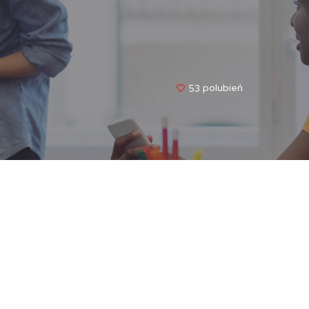
53
Polubień