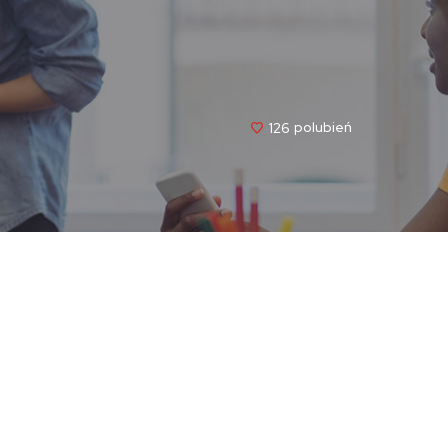
126
Polubień