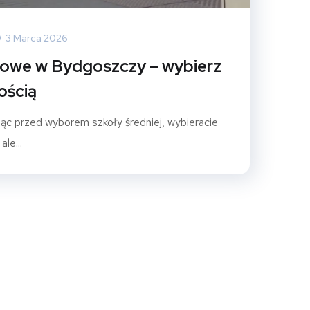
3 Marca 2026
jowe w Bydgoszczy – wybierz
ością
ąc przed wyborem szkoły średniej, wybieracie
ale...