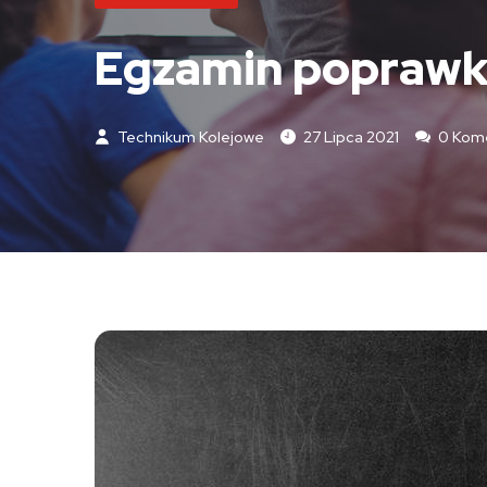
Egzamin poprawk
Technikum Kolejowe
27 Lipca 2021
0 Kome