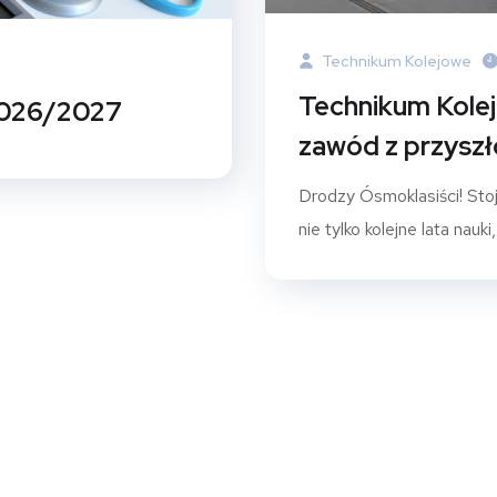
Technikum Kolejowe
Technikum Kole
2026/2027
zawód z przyszł
Drodzy Ósmoklasiści! Stoj
nie tylko kolejne lata nauki, 