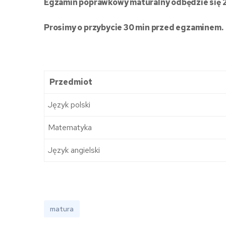
Egzamin poprawkowy maturalny odbędzie się 24 
Prosimy o przybycie 30 min przed egzaminem.
Przedmiot
Język polski
Matematyka
Język angielski
matura