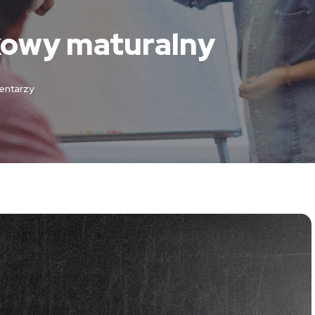
owy maturalny
ntarzy