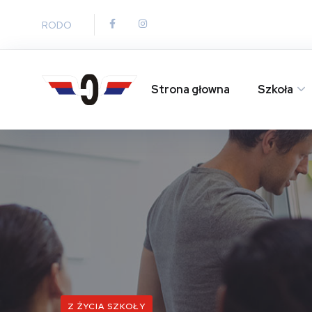
RODO
Strona głowna
Szkoła
Z ŻYCIA SZKOŁY