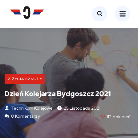
Z ŻYCIA SZKOŁY
Dzień Kolejarza Bydgoszcz 2021
Technikum Kolejowe
25 Listopada 2021
0 Komentarzy
112
Polubień