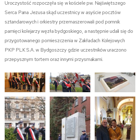
Uroczystość rozpoczęła się w kościele pw. Najświętszego
Serca Pana Jezusa skąd uczestnicy w asyście pocztów
sztandarowych i orkiestry przemaszerowali pod pomnik
pamięci kolejarzy węzła bydgoskiego, a następnie udali się do
przygotowanego pomieszczenia w Zakładach Kolejowych
PKP PLK S.A. w Bydgoszczy gdzie uczestników uraczono
przepysznym tortem oraz innymi przysmakami.