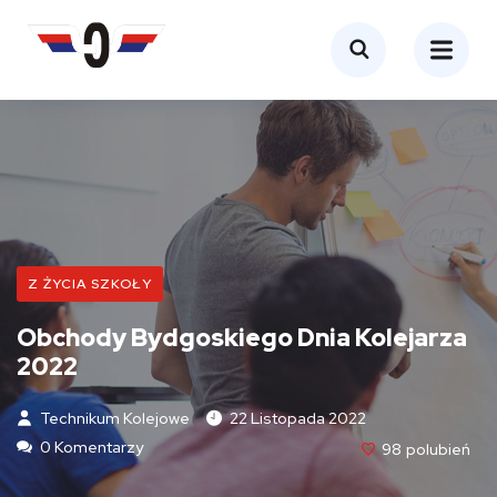
Z ŻYCIA SZKOŁY
Obchody Bydgoskiego Dnia Kolejarza
2022
Technikum Kolejowe
22 Listopada 2022
0 Komentarzy
98
Polubień