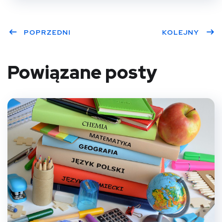
POPRZEDNI
KOLEJNY
Powiązane posty