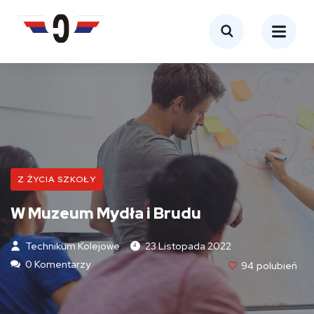
Z ŻYCIA SZKOŁY
W Muzeum Mydła i Brudu
Technikum Kolejowe
23 Listopada 2022
0 Komentarzy
94
Polubień