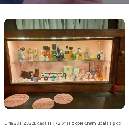
Dnia 23.11.2022r. klasa 1TTK2 wraz z opiekunami udała się do