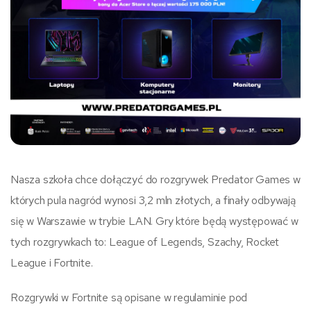
Nasza szkoła chce dołączyć do rozgrywek Predator Games w
których pula nagród wynosi 3,2 mln złotych, a finały odbywają
się w Warszawie w trybie LAN. Gry które będą występować w
tych rozgrywkach to: League of Legends, Szachy, Rocket
League i Fortnite.
Rozgrywki w Fortnite są opisane w regulaminie pod