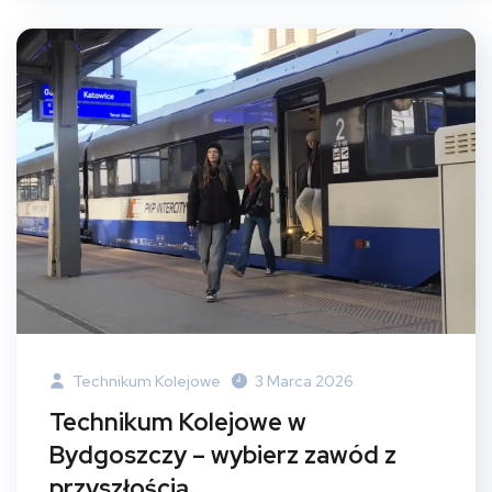
Technikum Kolejowe
3 Marca 2026
Technikum Kolejowe w
Bydgoszczy – wybierz zawód z
przyszłością