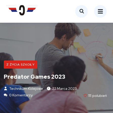
Z ŻYCIA SZKOŁY
Predator Games 2023
Technikum Kolejowe
22 Marca 2023
0 Komentarzy
111
Polubień