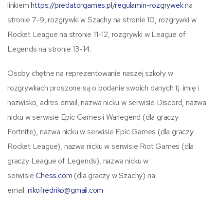
linkiem
https://predatorgames.pl/regulamin-rozgrywek
na
stronie 7-9, rozgrywki w Szachy na stronie 10, rozgrywki w
Rocket League na stronie 11-12, rozgrywki w League of
Legends na stronie 13-14.
Osoby chętne na reprezentowanie naszej szkoły w
rozgrywkach proszone są o podanie swoich danych tj. imię i
nazwisko, adres email, nazwa nicku w serwisie Discord, nazwa
nicku w serwisie Epic Games i Warlegend (dla graczy
Fortnite), nazwa nicku w serwisie Epic Games (dla graczy
Rocket League), nazwa nicku w serwisie Riot Games (dla
graczy League of Legends), nazwa nicku w
serwisie
Chess.com
(dla graczy w Szachy) na
email:
nikofredriko@gmail.com