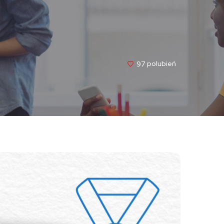
97
Polubień