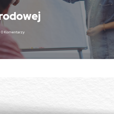
arodowej
0 Komentarzy