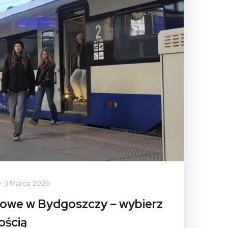
3 Marca 2026
jowe w Bydgoszczy – wybierz
ością