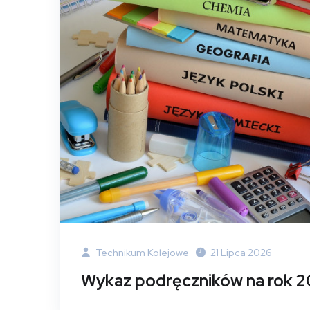
Technikum Kolejowe
21 Lipca 2026
Wykaz podręczników na rok 