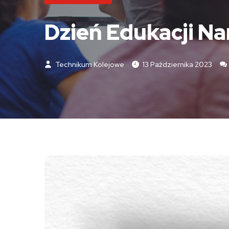
Dzień Edukacji N
Technikum Kolejowe
13 Października 2023