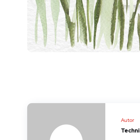
Autor
Techn