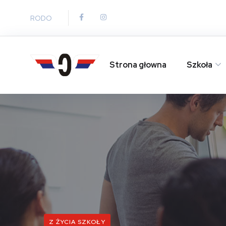
RODO
Strona głowna
Szkoła
Z ŻYCIA SZKOŁY