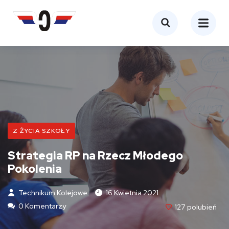
Z ŻYCIA SZKOŁY
Strategia RP na Rzecz Młodego
Pokolenia
Technikum Kolejowe
16 Kwietnia 2021
0 Komentarzy
127
Polubień