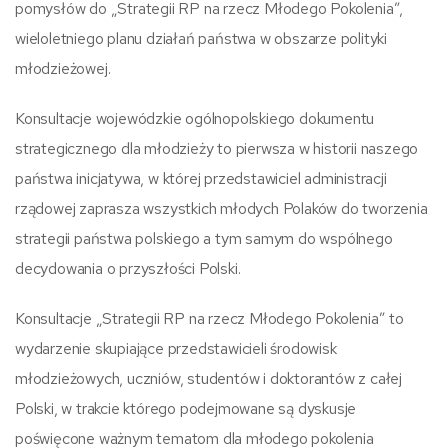
pomysłów do „Strategii RP na rzecz Młodego Pokolenia”,
wieloletniego planu działań państwa w obszarze polityki
młodzieżowej.
Konsultacje wojewódzkie ogólnopolskiego dokumentu
strategicznego dla młodzieży to pierwsza w historii naszego
państwa inicjatywa, w której przedstawiciel administracji
rządowej zaprasza wszystkich młodych Polaków do tworzenia
strategii państwa polskiego a tym samym do wspólnego
decydowania o przyszłości Polski.
Konsultacje „Strategii RP na rzecz Młodego Pokolenia” to
wydarzenie skupiające przedstawicieli środowisk
młodzieżowych, uczniów, studentów i doktorantów z całej
Polski, w trakcie którego podejmowane są dyskusje
poświęcone ważnym tematom dla młodego pokolenia