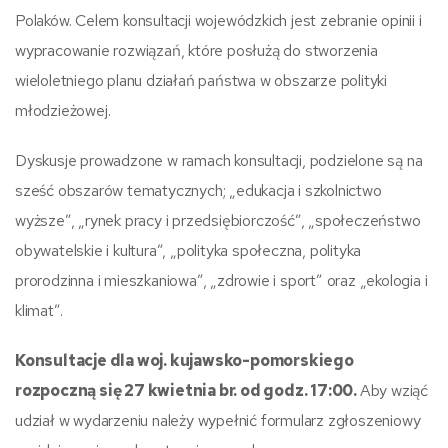
Polaków. Celem konsultacji wojewódzkich jest zebranie opinii i
wypracowanie rozwiązań, które posłużą do stworzenia
wieloletniego planu działań państwa w obszarze polityki
młodzieżowej.
Dyskusje prowadzone w ramach konsultacji, podzielone są na
sześć obszarów tematycznych; „edukacja i szkolnictwo
wyższe”, „rynek pracy i przedsiębiorczość”, „społeczeństwo
obywatelskie i kultura”, „polityka społeczna, polityka
prorodzinna i mieszkaniowa”, „zdrowie i sport” oraz „ekologia i
klimat”.
Konsultacje dla woj. kujawsko-pomorskiego
rozpoczną się 27 kwietnia br. od godz. 17:00.
Aby wziąć
udział w wydarzeniu należy wypełnić formularz zgłoszeniowy