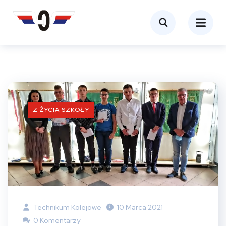
Z ŻYCIA SZKOŁY
Technikum Kolejowe
10 Marca 2021
0 Komentarzy