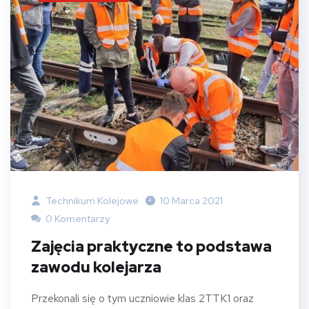
Technikum Kolejowe
10 Marca 2021
0 Komentarzy
Zajęcia praktyczne to podstawa
zawodu kolejarza
Przekonali się o tym uczniowie klas 2TTK1 oraz