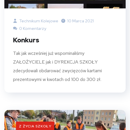
Technikum Kolejowe
10 Marca 2021
0 Komentarzy
Konkurs
Tak jak wcześniej już wspominaliśmy
ZAŁOŻYCIELE jak i DYREKCJA SZKOŁY
zdecydowali obdarować zwycięzców kartami
prezentowymi w kwotach od 100 do 300 zł.
Z ŻYCIA SZKOŁY