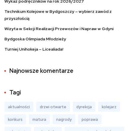
Wykaz podręczników na rok 2026/2027
Technikum Kolejowe w Bydgoszczy – wybierz zawód z
przyszłością
Wizyta w Sekcji Realizacji Przewozów i Napraw w Gdyni
Bydgoska Olimpiada Młodzieży
Turniej Unihokeja – Licealiada!
Najnowsze komentarze
Tagi
aktualności
drzwi otwarte
dyrekcja
kolejarz
konkurs
matura
nagrody
poprawa