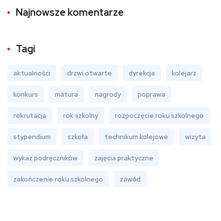
Najnowsze komentarze
Tagi
aktualności
drzwi otwarte
dyrekcja
kolejarz
konkurs
matura
nagrody
poprawa
rekrutacja
rok szkolny
rozpoczęcie roku szkolnego
stypendium
szkoła
technikum kolejowe
wizyta
wykaz podręczników
zajęcia praktyczne
zakończenie roku szkolnego
zawód