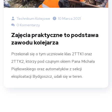
Technikum Kolejowe
10 Marca 2021
0 Komentarzy
Zajęcia praktyczne to podstawa
zawodu kolejarza
Przekonali się o tym uczniowie klas 2TTK1 oraz
2TTK2, którzy pod czujnym okiem Pana Michała
Piątkowskiego oraz automatyków z sekcji
eksploatacji Bydgoszcz, udali się w teren.