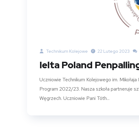
Technikum Kolejowe
22 Lutego 2023
Ielta Poland Penpalli
Uczniowie Technikum Kolejowego im. Mikołaja 
Program 2022/23. Nasza szkoła partneruje sz
Węgrzech. Uczniowie Pani Tóth...