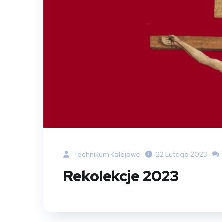
Technikum Kolejowe
22 Lutego 2023
Rekolekcje 2023