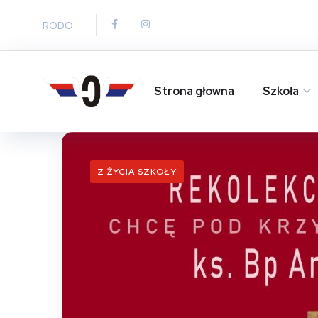
RODO
Strona głowna
Szkoła
Z ŻYCIA SZKOŁY