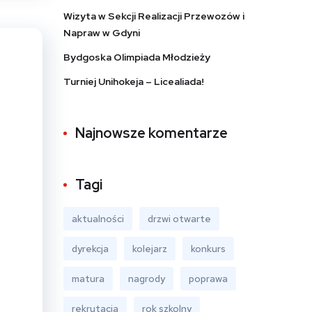
Wizyta w Sekcji Realizacji Przewozów i
Napraw w Gdyni
Bydgoska Olimpiada Młodzieży
Turniej Unihokeja – Licealiada!
Najnowsze komentarze
Tagi
aktualności
drzwi otwarte
dyrekcja
kolejarz
konkurs
matura
nagrody
poprawa
rekrutacja
rok szkolny