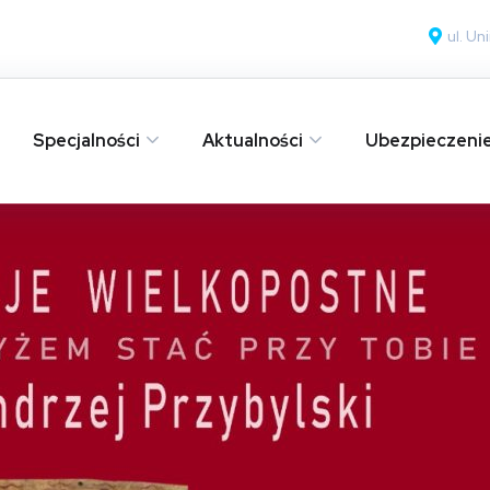
ul. U
Specjalności
Aktualności
Ubezpieczeni