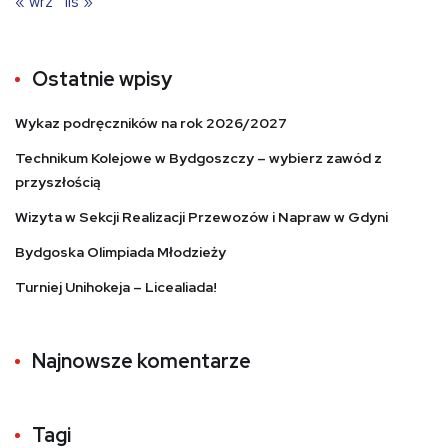
« wrz
lis »
Ostatnie wpisy
Wykaz podręczników na rok 2026/2027
Technikum Kolejowe w Bydgoszczy – wybierz zawód z
przyszłością
Wizyta w Sekcji Realizacji Przewozów i Napraw w Gdyni
Bydgoska Olimpiada Młodzieży
Turniej Unihokeja – Licealiada!
Najnowsze komentarze
Tagi