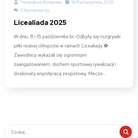
Technikum Kolejowe
16 Października 2025
0 Komentarzy
Licealiada 2025
W dniu. 8 i 15 października br. Odbyły się rozgrywki
piłki nożnej chłopców w ramach Licealiady ⚽
Zawodnicy wykazali się ogromnym
zaangażowaniem, duchem sportowej rywalizacji i
doskonałą współpracą zespołową. Mecze...