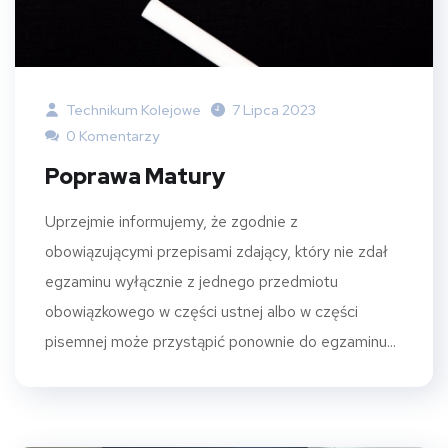
Technikum Kolejowe
7 Lipca 2023
0 Komentarzy
Poprawa Matury
Uprzejmie informujemy, że zgodnie z
obowiązującymi przepisami zdający, który nie zdał
egzaminu wyłącznie z jednego przedmiotu
obowiązkowego w części ustnej albo w części
pisemnej może przystąpić ponownie do egzaminu...