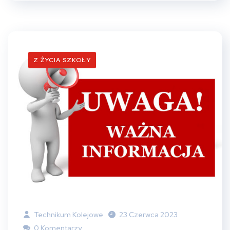
Z ŻYCIA SZKOŁY
Technikum Kolejowe
23 Czerwca 2023
0 Komentarzy