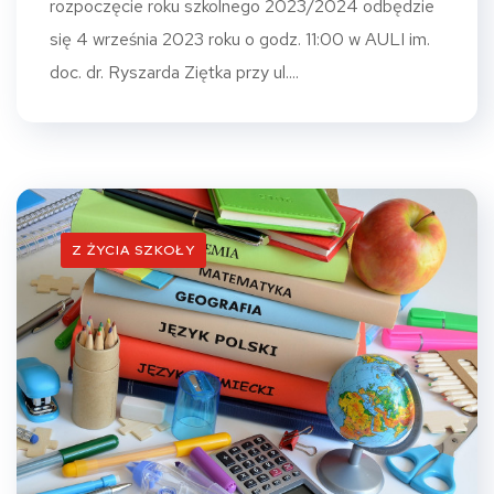
rozpoczęcie roku szkolnego 2023/2024 odbędzie
się 4 września 2023 roku o godz. 11:00 w AULI im.
doc. dr. Ryszarda Ziętka przy ul....
Z ŻYCIA SZKOŁY