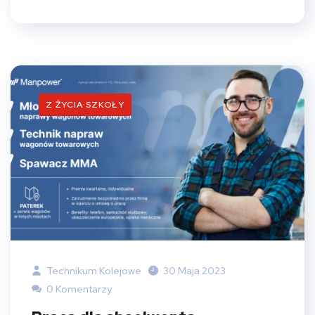
Z ŻYCIA SZKOŁY
Technikum Kolejowe
30 Maja 2023
0 Komentarzy