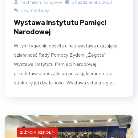
Technikum Kolejowe
5 Października 2023
0 Komentarzy
Wystawa Instytutu Pamięci
Narodowej
W tym tygodniu gościła u nas wystawa ukazująca
działalność Rady Pomocy Żydom „Żegota”.
Wystawa Instytutu Pamięci Narodowej
przedstawiła początki organizacji, kierunki oraz
strukturę jej działalności. Wystawa składa się z...
Z ŻYCIA SZKOŁY