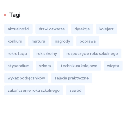
Tagi
aktualności
drzwi otwarte
dyrekcja
kolejarz
konkurs
matura
nagrody
poprawa
rekrutacja
rok szkolny
rozpoczęcie roku szkolnego
stypendium
szkoła
technikum kolejowe
wizyta
wykaz podręczników
zajęcia praktyczne
zakończenie roku szkolnego
zawód