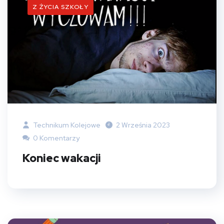
Z ŻYCIA SZKOŁY
Technikum Kolejowe
2 Września 2023
0 Komentarzy
Koniec wakacji