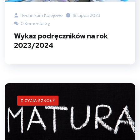
Technikum Kolejowe
18 Lipca 2023
0 Komentarzy
Wykaz podręczników na rok
2023/2024
Z ŻYCIA SZKOŁY