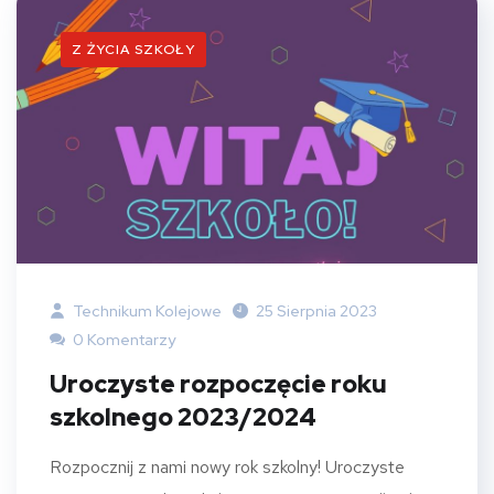
Z ŻYCIA SZKOŁY
Technikum Kolejowe
25 Sierpnia 2023
0 Komentarzy
Uroczyste rozpoczęcie roku
szkolnego 2023/2024
Rozpocznij z nami nowy rok szkolny! Uroczyste