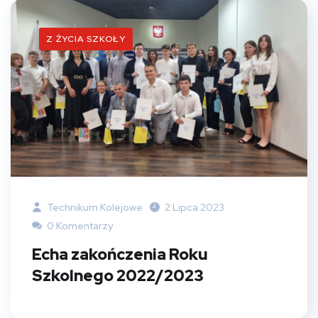
Z ŻYCIA SZKOŁY
Technikum Kolejowe
2 Lipca 2023
0 Komentarzy
Echa zakończenia Roku
Szkolnego 2022/2023