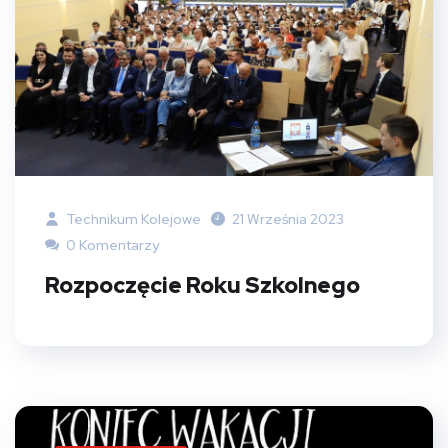
Technikum Kolejowe
21 Września 2023
0 Komentarzy
Rozpoczęcie Roku Szkolnego