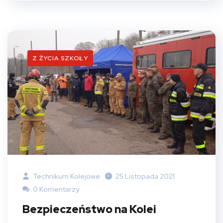
Z ŻYCIA SZKOŁY
Technikum Kolejowe
25 Listopada 2021
0 Komentarzy
Bezpieczeństwo na Kolei