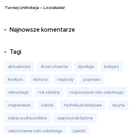
Turniej Unihokeja – Licealiada!
Najnowsze komentarze
Tagi
aktualności
drzwi otwarte
dyrekcja
kolejarz
konkurs
matura
nagrody
poprawa
rekrutacja
rok szkolny
rozpoczęcie roku szkolnego
stypendium
szkoła
technikum kolejowe
wizyta
wykaz podręczników
zajęcia praktyczne
zakończenie roku szkolnego
zawód