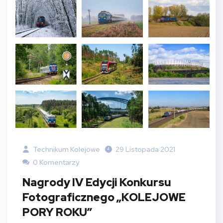
Technikum Kolejowe
29 Listopada 2021
0 Komentarzy
Nagrody IV Edycji Konkursu
Fotograficznego „KOLEJOWE
PORY ROKU”