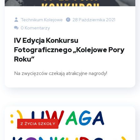
Technikum Kolejowe
28 Października 2021
0 Komentarzy
IV Edycja Konkursu
Fotograficznego „Kolejowe Pory
Roku”
Na zwycięzców czekają atrakcyjne nagrody!
Z ŻYCIA SZKOŁY