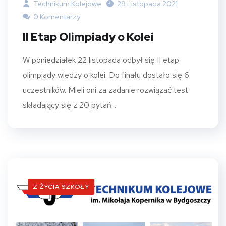
Technikum Kolejowe
29 Listopada 2021
0 Komentarzy
II Etap Olimpiady o Kolei
W poniedziałek 22 listopada odbył się II etap
olimpiady wiedzy o kolei. Do finału dostało się 6
uczestników. Mieli oni za zadanie rozwiązać test
składający się z 20 pytań...
Z ŻYCIA SZKOŁY