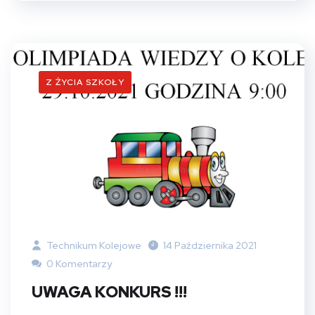
Z ŻYCIA SZKOŁY
Technikum Kolejowe
14 Października 2021
0 Komentarzy
UWAGA KONKURS !!!