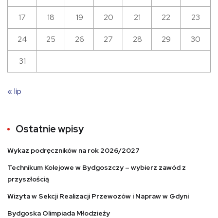
17
18
19
20
21
22
23
24
25
26
27
28
29
30
31
« lip
Ostatnie wpisy
Wykaz podręczników na rok 2026/2027
Technikum Kolejowe w Bydgoszczy – wybierz zawód z
przyszłością
Wizyta w Sekcji Realizacji Przewozów i Napraw w Gdyni
Bydgoska Olimpiada Młodzieży