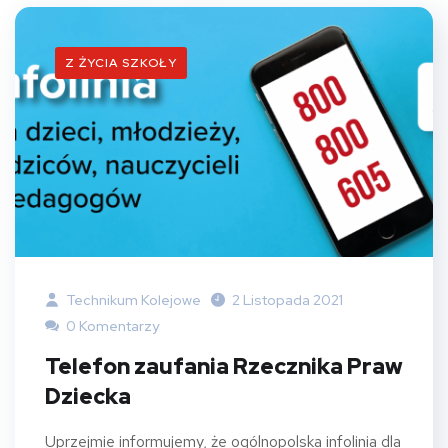
Z ŻYCIA SZKOŁY
Technikum Kolejowe
2 Listopada 2021
0 Komentarzy
Telefon zaufania Rzecznika Praw
Dziecka
Uprzejmie informujemy, że ogólnopolska infolinia dla