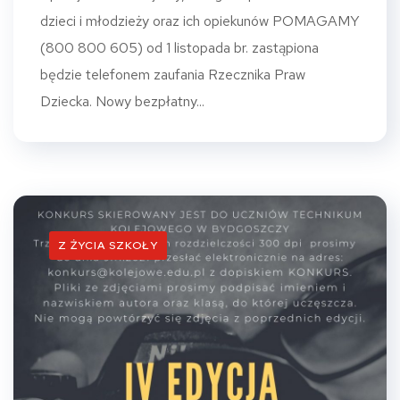
dzieci i młodzieży oraz ich opiekunów POMAGAMY
(800 800 605) od 1 listopada br. zastąpiona
będzie telefonem zaufania Rzecznika Praw
Dziecka. Nowy bezpłatny...
Z ŻYCIA SZKOŁY