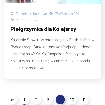
Technikum Kolejowe
27 Września 2021
0 Komentarzy
Pielgrzymka dla Kolejarzy
Katolickie Stowarzyszenie Kolejarzy Polskich Koło w
Bydgoszczy i Duszpasterstwo Kolejarzy serdecznie
zaprasza na XXXVI Ogólnopolską Pielgrzymkę
Kolejarzy na Jasną Górę w dniach 6 – 7 listopada
2021 r. Szczegółowe...
1
2
3
…
10
11