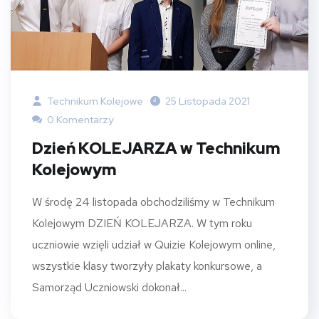
Technikum Kolejowe
25 Listopada 2021
0 Komentarzy
Dzień KOLEJARZA w Technikum
Kolejowym
W środę 24 listopada obchodziliśmy w Technikum
Kolejowym DZIEŃ KOLEJARZA. W tym roku
uczniowie wzięli udział w Quizie Kolejowym online,
wszystkie klasy tworzyły plakaty konkursowe, a
Samorząd Uczniowski dokonał...