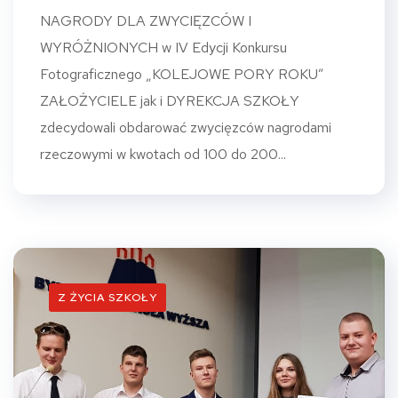
NAGRODY DLA ZWYCIĘZCÓW I
WYRÓŻNIONYCH w IV Edycji Konkursu
Fotograficznego „KOLEJOWE PORY ROKU”
ZAŁOŻYCIELE jak i DYREKCJA SZKOŁY
zdecydowali obdarować zwycięzców nagrodami
rzeczowymi w kwotach od 100 do 200...
Z ŻYCIA SZKOŁY