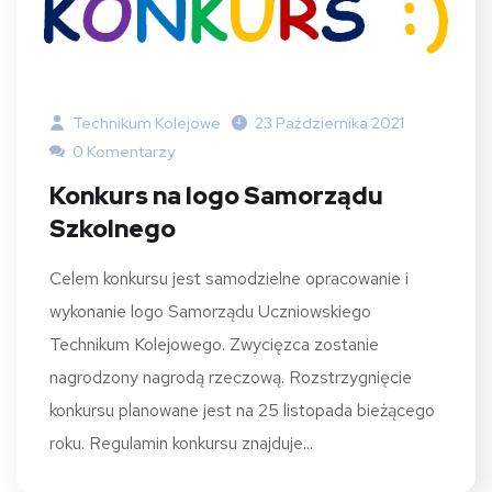
Technikum Kolejowe
23 Października 2021
0 Komentarzy
Konkurs na logo Samorządu
Szkolnego
Celem konkursu jest samodzielne opracowanie i
wykonanie logo Samorządu Uczniowskiego
Technikum Kolejowego. Zwycięzca zostanie
nagrodzony nagrodą rzeczową. Rozstrzygnięcie
konkursu planowane jest na 25 listopada bieżącego
roku. Regulamin konkursu znajduje...